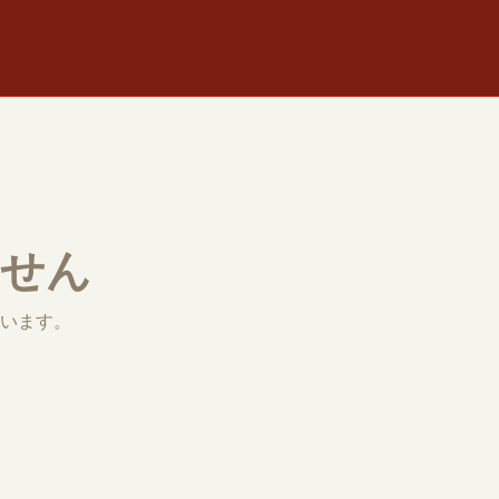
ません
います。