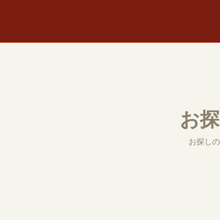
お探
お探しの